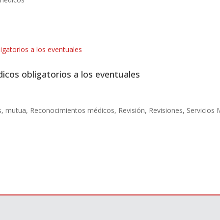
cos obligatorios a los eventuales
s
,
mutua
,
Reconocimientos médicos
,
Revisión
,
Revisiones
,
Servicios