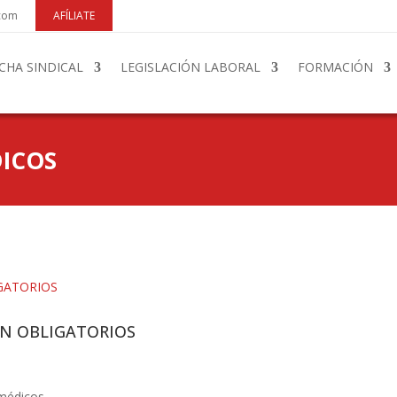
.com
AFÍLIATE
CHA SINDICAL
LEGISLACIÓN LABORAL
FORMACIÓN
ICOS
SON OBLIGATORIOS
médicos