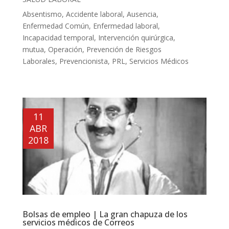
Absentismo
,
Accidente laboral
,
Ausencia
,
Enfermedad Común
,
Enfermedad laboral
,
Incapacidad temporal
,
Intervención quirúrgica
,
mutua
,
Operación
,
Prevención de Riesgos
Laborales
,
Prevencionista
,
PRL
,
Servicios Médicos
11
ABR
2018
Bolsas de empleo | La gran chapuza de los
servicios médicos de Correos