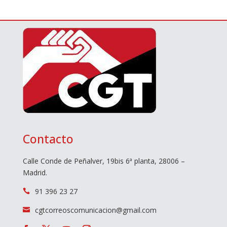
Contacto
Calle Conde de Peñalver, 19bis 6ª planta, 28006 –
Madrid.
91 396 23 27

cgtcorreoscomunicacion@gmail.com
