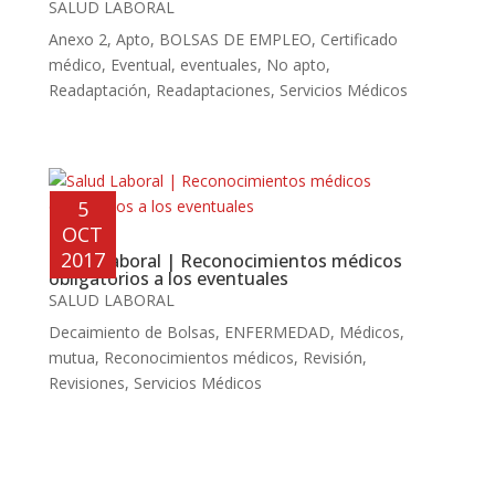
SALUD LABORAL
Anexo 2
,
Apto
,
BOLSAS DE EMPLEO
,
Certificado
médico
,
Eventual
,
eventuales
,
No apto
,
Readaptación
,
Readaptaciones
,
Servicios Médicos
5
OCT
2017
Salud Laboral | Reconocimientos médicos
obligatorios a los eventuales
SALUD LABORAL
Decaimiento de Bolsas
,
ENFERMEDAD
,
Médicos
,
mutua
,
Reconocimientos médicos
,
Revisión
,
Revisiones
,
Servicios Médicos