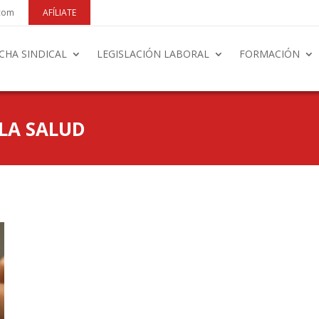
.com
AFÍLIATE
CHA SINDICAL
LEGISLACIÓN LABORAL
FORMACIÓN
 LA SALUD