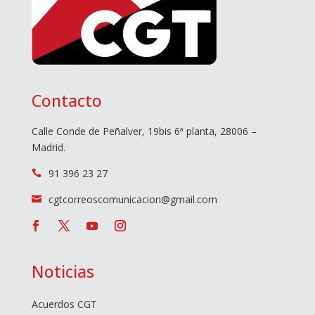
Contacto
Calle Conde de Peñalver, 19bis 6ª planta, 28006 –
Madrid.
91 396 23 27

cgtcorreoscomunicacion@gmail.com

Noticias
Acuerdos CGT