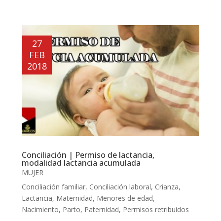
27
FEB
2018
Conciliación | Permiso de lactancia,
modalidad lactancia acumulada
MUJER
Conciliación familiar
,
Conciliación laboral
,
Crianza
,
Lactancia
,
Maternidad
,
Menores de edad
,
Nacimiento
,
Parto
,
Paternidad
,
Permisos retribuidos