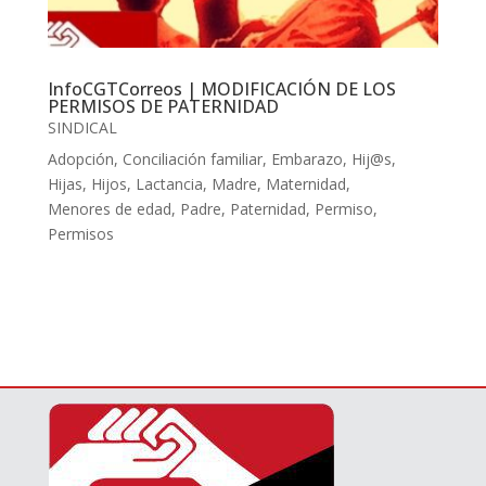
InfoCGTCorreos | MODIFICACIÓN DE LOS
PERMISOS DE PATERNIDAD
SINDICAL
Adopción
,
Conciliación familiar
,
Embarazo
,
Hij@s
,
Hijas
,
Hijos
,
Lactancia
,
Madre
,
Maternidad
,
Menores de edad
,
Padre
,
Paternidad
,
Permiso
,
Permisos