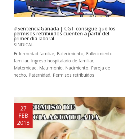
#SentenciaGanada | CGT consigue que los
permisos retribuidos cuenten a partir del
primer día laboral
SINDICAL
Enfermedad familiar
,
Fallecimiento
,
Fallecimiento
familiar
,
Ingreso hospitalario de familiar
,
Maternidad
,
Matrimonio
,
Nacimiento
,
Pareja de
hecho
,
Paternidad
,
Permisos retribuidos
27
FEB
2018