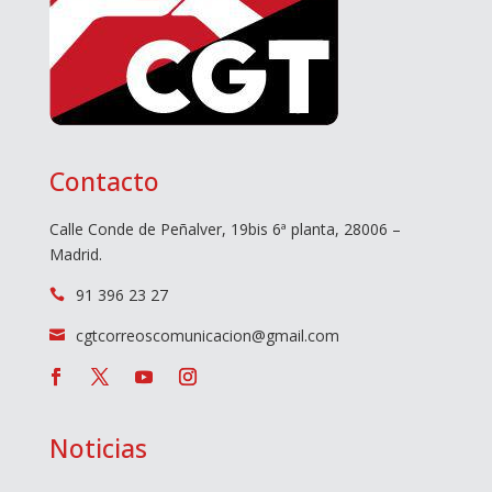
Contacto
Calle Conde de Peñalver, 19bis 6ª planta, 28006 –
Madrid.
91 396 23 27

cgtcorreoscomunicacion@gmail.com

Noticias