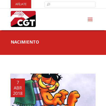
AFÍLIATE
NACIMIENTO
7
ABR
2018