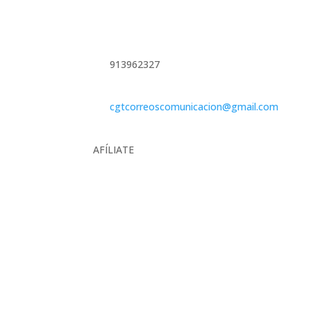
913962327
cgtcorreoscomunicacion@gmail.com
AFÍLIATE