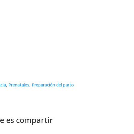
ncia
,
Prenatales
,
Preparación del parto
e es compartir