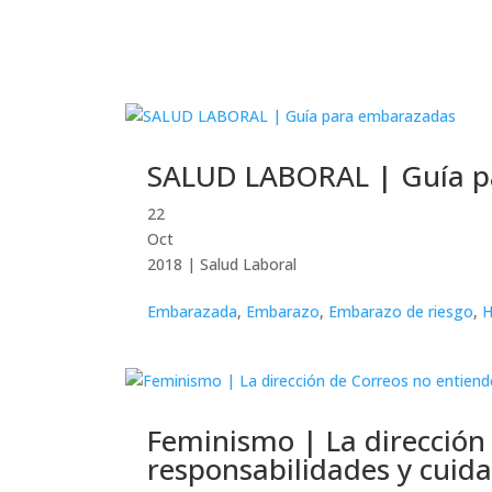
SALUD LABORAL | Guía p
22
Oct
2018
|
Salud Laboral
Embarazada
,
Embarazo
,
Embarazo de riesgo
,
H
Feminismo | La dirección
responsabilidades y cuid