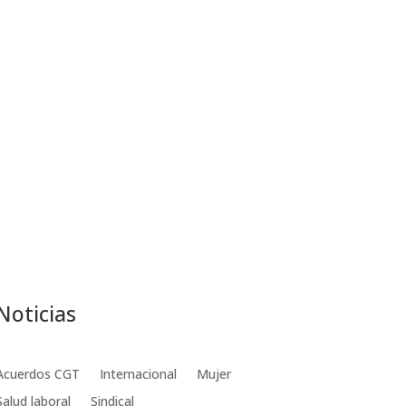
Noticias
Acuerdos CGT
Internacional
Mujer
Salud laboral
Sindical