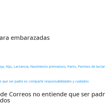
ara embarazadas
ija
,
Hijo
,
Lactancia
,
Nacimiento prematuro
,
Parto
,
Permiso de lacta
 de Correos no entiende que ser padr
ados