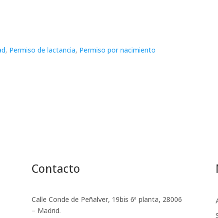
ad
,
Permiso de lactancia
,
Permiso por nacimiento
Contacto
Calle Conde de Peñalver, 19bis 6ª planta, 28006
– Madrid.