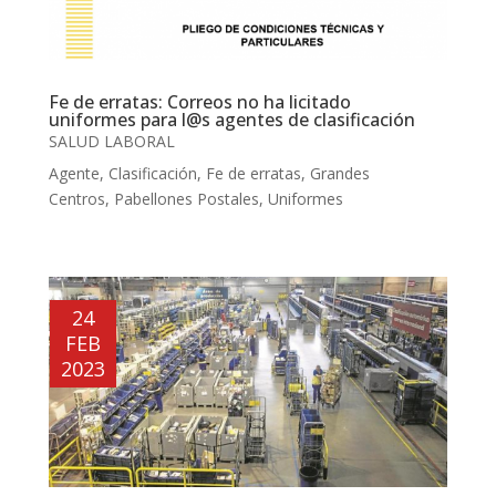
Fe de erratas: Correos no ha licitado
uniformes para l@s agentes de clasificación
SALUD LABORAL
Agente
,
Clasificación
,
Fe de erratas
,
Grandes
Centros
,
Pabellones Postales
,
Uniformes
24
FEB
2023