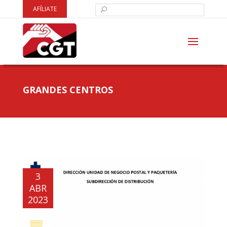
AFÍLIATE
GRANDES CENTROS
3
ABR
2023