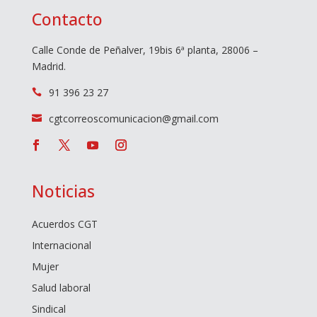
Contacto
Calle Conde de Peñalver, 19bis 6ª planta, 28006 –
Madrid.
91 396 23 27

cgtcorreoscomunicacion@gmail.com

Noticias
Acuerdos CGT
Internacional
Mujer
Salud laboral
Sindical