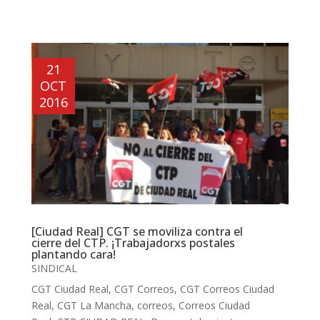
21
OCT
2016
[Ciudad Real] CGT se moviliza contra el
cierre del CTP. ¡Trabajadorxs postales
plantando cara!
SINDICAL
CGT Ciudad Real
,
CGT Correos
,
CGT Correos Ciudad
Real
,
CGT La Mancha
,
correos
,
Correos Ciudad