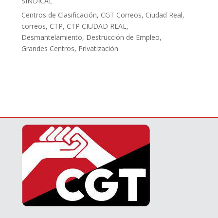
SINDICAL
Centros de Clasificación
,
CGT Correos
,
Ciudad Real
,
correos
,
CTP
,
CTP CIUDAD REAL
,
Desmantelamiento
,
Destrucción de Empleo
,
Grandes Centros
,
Privatización