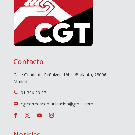
Contacto
Calle Conde de Peñalver, 19bis 6ª planta, 28006 –
Madrid.
91 396 23 27

cgtcorreoscomunicacion@gmail.com

Noticias