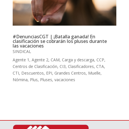
#DenunciasCGT | ¡Batalla ganada! En
clasificación se cobrarán los pluses durante
las vacaciones
SINDICAL
Agente 1
,
Agente 2
,
CAM
,
Carga y descarga
,
CCP
,
Centros de Clasificación
,
CI3
,
Clasificadores
,
CTA
,
CTI
,
Descuentos
,
EPI
,
Grandes Centros
,
Muelle
,
Nómina
,
Plus
,
Pluses
,
vacaciones