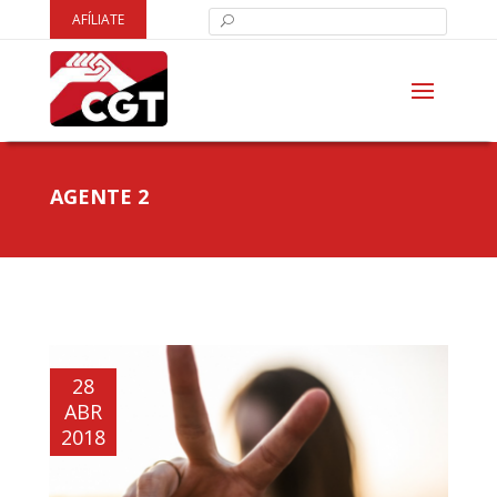
AFÍLIATE
AGENTE 2
28
ABR
2018