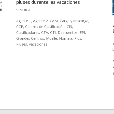
pluses durante las vacaciones
SINDICAL
Agente 1
,
Agente 2
,
CAM
,
Carga y descarga
,
CCP
,
Centros de Clasificación
,
CI3
,
Clasificadores
,
CTA
,
CTI
,
Descuentos
,
EPI
,
Grandes Centros
,
Muelle
,
Nómina
,
Plus
,
Pluses
,
vacaciones
l
s