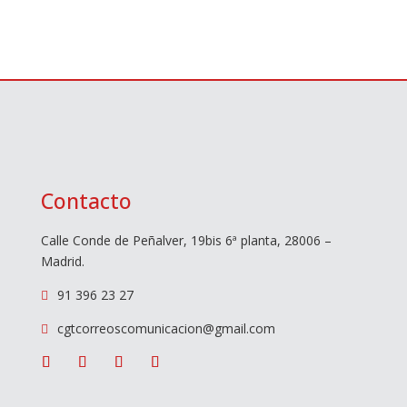
Contacto
Calle Conde de Peñalver, 19bis 6ª planta, 28006 –
Madrid.
91 396 23 27

cgtcorreoscomunicacion@gmail.com
