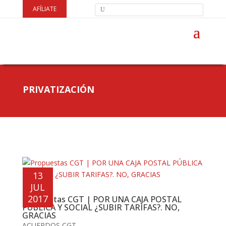
AFÍLIATE
PRIVATIZACIÓN
13
JUL
2017
Propuestas CGT | POR UNA CAJA POSTAL
PÚBLICA Y SOCIAL ¿SUBIR TARIFAS?. NO,
GRACIAS
ACUERDOS CGT