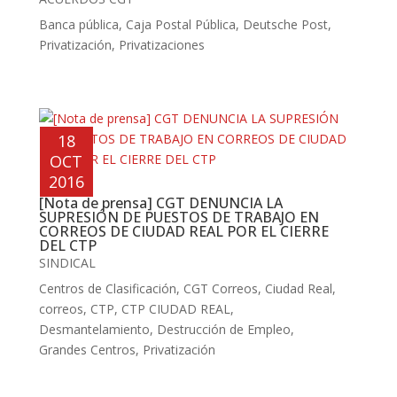
Banca pública
,
Caja Postal Pública
,
Deutsche Post
,
Privatización
,
Privatizaciones
18
OCT
2016
[Nota de prensa] CGT DENUNCIA LA
SUPRESIÓN DE PUESTOS DE TRABAJO EN
CORREOS DE CIUDAD REAL POR EL CIERRE
DEL CTP
SINDICAL
Centros de Clasificación
,
CGT Correos
,
Ciudad Real
,
correos
,
CTP
,
CTP CIUDAD REAL
,
Desmantelamiento
,
Destrucción de Empleo
,
Grandes Centros
,
Privatización