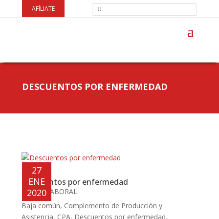
AFÍLIATE
DESCUENTOS POR ENFERMEDAD
27
ENE
Descuentos por enfermedad
SALUD LABORAL
2020
Baja común
,
Complemento de Producción y
Asistencia
,
CPA
,
Descuentos por enfermedad
,