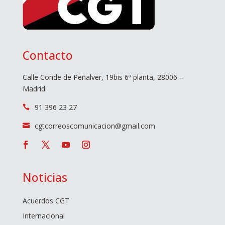
Contacto
Calle Conde de Peñalver, 19bis 6ª planta, 28006 –
Madrid.
91 396 23 27

cgtcorreoscomunicacion@gmail.com

Noticias
Acuerdos CGT
Internacional