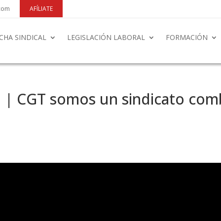
.com
AFÍLIATE
CHA SINDICAL
LEGISLACIÓN LABORAL
FORMACIÓN
 CGT somos un sindicato comba