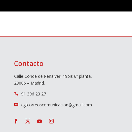
Contacto
Calle Conde de Peñalver, 19bis 6ª planta,
28006 – Madrid.
91 396 23 27

cgtcorreoscomunicacion@gmail.com
