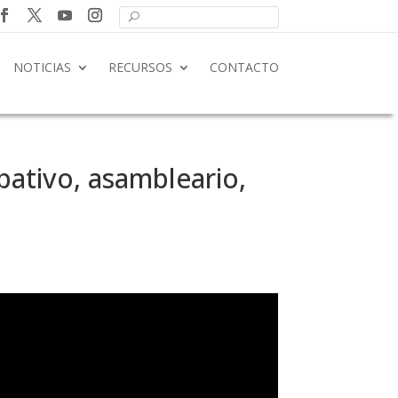
NOTICIAS
RECURSOS
CONTACTO
tivo, asambleario,