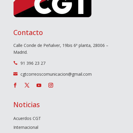
Contacto
Calle Conde de Peñalver, 19bis 6ª planta, 28006 –
Madrid.
91 396 23 27

cgtcorreoscomunicacion@gmail.com

Noticias
Acuerdos CGT
Internacional