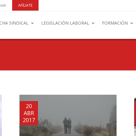
.com
AFÍLIATE
CHA SINDICAL
LEGISLACIÓN LABORAL
FORMACIÓN
20
ABR
2017