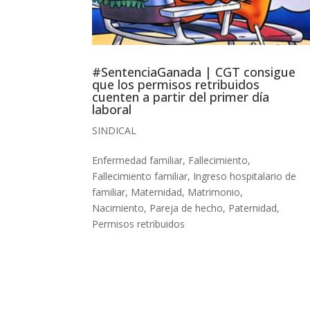
#SentenciaGanada | CGT consigue
que los permisos retribuidos
cuenten a partir del primer día
laboral
SINDICAL
Enfermedad familiar
,
Fallecimiento
,
Fallecimiento familiar
,
Ingreso hospitalario de
familiar
,
Maternidad
,
Matrimonio
,
Nacimiento
,
Pareja de hecho
,
Paternidad
,
Permisos retribuidos