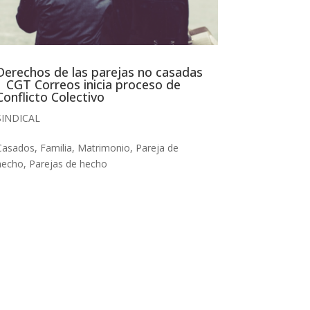
Derechos de las parejas no casadas
| CGT Correos inicia proceso de
Conflicto Colectivo
SINDICAL
Casados
,
Familia
,
Matrimonio
,
Pareja de
hecho
,
Parejas de hecho