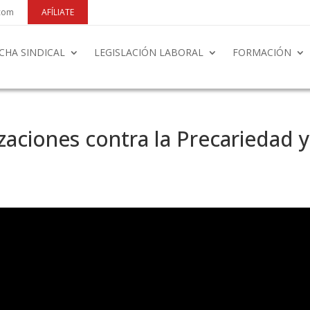
.com
AFÍLIATE
CHA SINDICAL
LEGISLACIÓN LABORAL
FORMACIÓN
aciones contra la Precariedad 