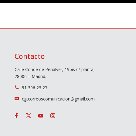
Contacto
Calle Conde de Peñalver, 19bis 6ª planta,
28006 – Madrid.
91 396 23 27

cgtcorreoscomunicacion@gmail.com
