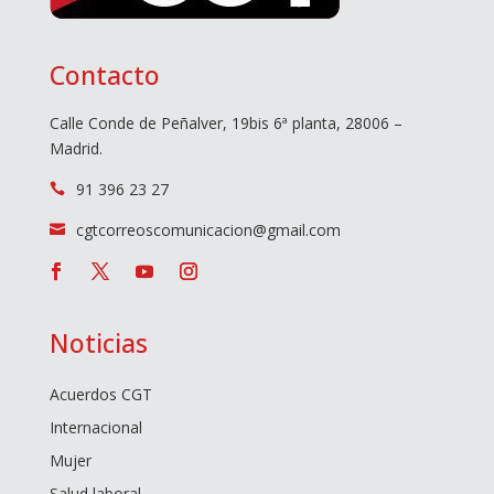
Contacto
Calle Conde de Peñalver, 19bis 6ª planta, 28006 –
Madrid.
91 396 23 27

cgtcorreoscomunicacion@gmail.com

Noticias
Acuerdos CGT
Internacional
Mujer
Salud laboral