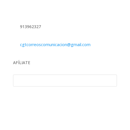
913962327
cgtcorreoscomunicacion@gmail.com
AFÍLIATE