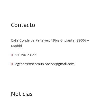
Contacto
Calle Conde de Peñalver, 19bis 6ª planta, 28006 –
Madrid.
91 396 23 27

cgtcorreoscomunicacion@gmail.com

Noticias