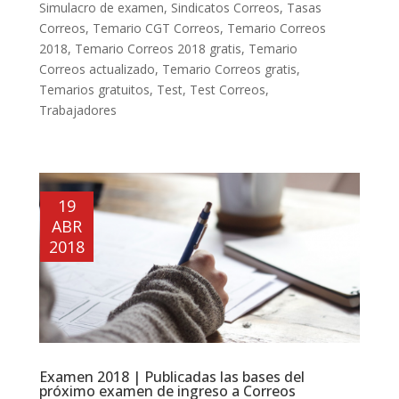
Simulacro de examen
,
Sindicatos Correos
,
Tasas
Correos
,
Temario CGT Correos
,
Temario Correos
2018
,
Temario Correos 2018 gratis
,
Temario
Correos actualizado
,
Temario Correos gratis
,
Temarios gratuitos
,
Test
,
Test Correos
,
Trabajadores
19
ABR
2018
Examen 2018 | Publicadas las bases del
próximo examen de ingreso a Correos