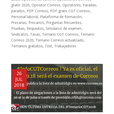
gratis 2020
,
Opositor Correos
,
Opositores
,
Paradas
,
parados
,
PDF Correos
,
PDF gratis CGT Correos
,
Personal laboral
,
Plataforma de formación
,
Precarias
,
Precarios
,
Preguntas frecuentes
,
Pruebas
,
Requisitos
,
Simulacro de examen
,
Sindicatos
,
Tasas
,
Temario CGT Correos
,
Temario
Correos 2020
,
Temario Correos actualizado
,
Temarios gratuitos
,
Test
,
Trabajadores
26
JUL
2018