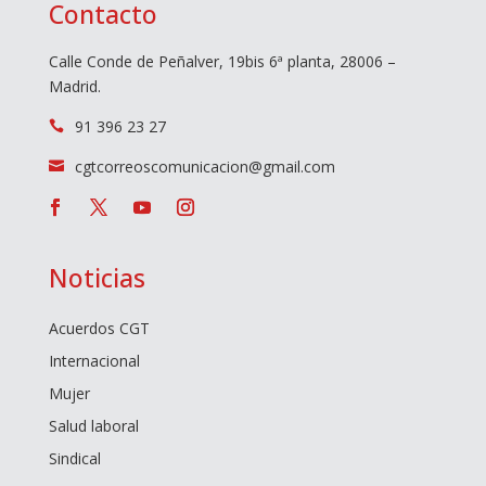
Contacto
Calle Conde de Peñalver, 19bis 6ª planta, 28006 –
Madrid.
91 396 23 27

cgtcorreoscomunicacion@gmail.com

Noticias
Acuerdos CGT
Internacional
Mujer
Salud laboral
Sindical