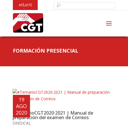
AFÍLIATE
FORMACIÓN PRESENCIAL
19
AGO
2020
#TemarioCGT2020·2021 | Manual de
preparación del examen de Correos
SINDICAL