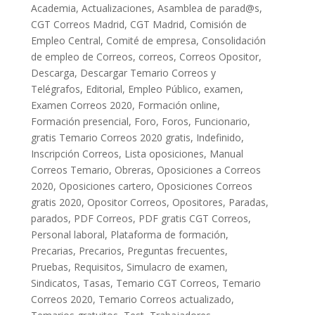
Academia
,
Actualizaciones
,
Asamblea de parad@s
,
CGT Correos Madrid
,
CGT Madrid
,
Comisión de
Empleo Central
,
Comité de empresa
,
Consolidación
de empleo de Correos
,
correos
,
Correos Opositor
,
Descarga
,
Descargar Temario Correos y
Telégrafos
,
Editorial
,
Empleo Público
,
examen
,
Examen Correos 2020
,
Formación online
,
Formación presencial
,
Foro
,
Foros
,
Funcionario
,
gratis Temario Correos 2020 gratis
,
Indefinido
,
Inscripción Correos
,
Lista oposiciones
,
Manual
Correos Temario
,
Obreras
,
Oposiciones a Correos
2020
,
Oposiciones cartero
,
Oposiciones Correos
gratis 2020
,
Opositor Correos
,
Opositores
,
Paradas
,
parados
,
PDF Correos
,
PDF gratis CGT Correos
,
Personal laboral
,
Plataforma de formación
,
Precarias
,
Precarios
,
Preguntas frecuentes
,
Pruebas
,
Requisitos
,
Simulacro de examen
,
Sindicatos
,
Tasas
,
Temario CGT Correos
,
Temario
Correos 2020
,
Temario Correos actualizado
,