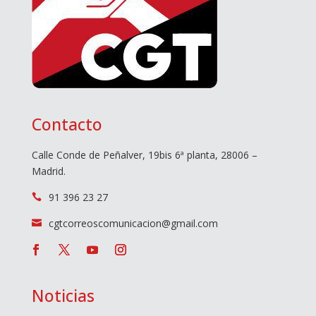
Contacto
Calle Conde de Peñalver, 19bis 6ª planta, 28006 –
Madrid.
91 396 23 27

cgtcorreoscomunicacion@gmail.com

Noticias