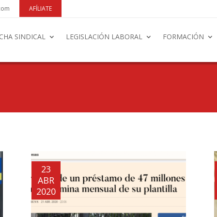
.com
AFÍLIATE
CHA SINDICAL
LEGISLACIÓN LABORAL
FORMACIÓN
23
ABR
2020