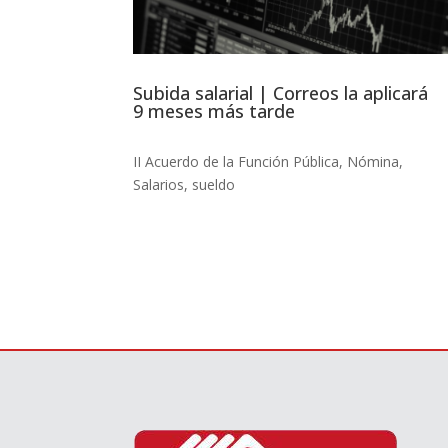
Subida salarial | Correos la aplicará
9 meses más tarde
II Acuerdo de la Función Pública
,
Nómina
,
Salarios
,
sueldo