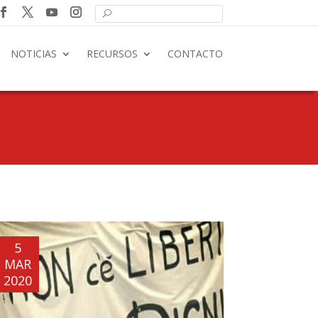
NOTICIAS
RECURSOS
CONTACTO
5
MAR
2020