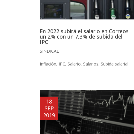
En 2022 subirá el salario en Correos
un 2% con un 7,3% de subida del
IPC
SINDICAL
Inflación
,
IPC
,
Salario
,
Salarios
,
Subida salarial
18
SEP
2019