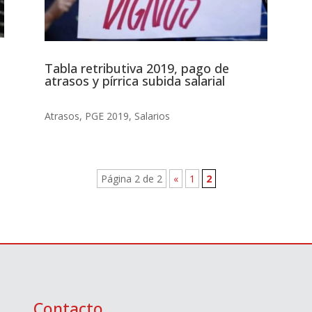
Tabla retributiva 2019, pago de
atrasos y pírrica subida salarial
Atrasos
,
PGE 2019
,
Salarios
Página 2 de 2
«
1
2
Contacto