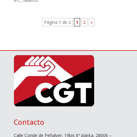
IPC
,
Salarios
Página 1 de 2
1
2
»
Contacto
Calle Conde de Peñalver, 19bis 6ª planta, 28006 –