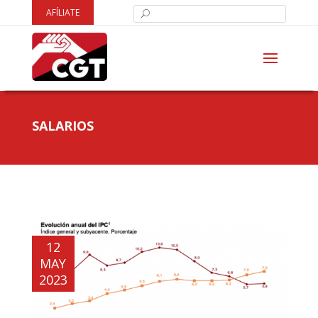
AFÍLIATE
SALARIOS
12
MAY
2023