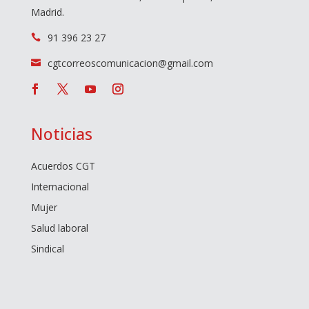
Madrid.
91 396 23 27

cgtcorreoscomunicacion@gmail.com

Noticias
Acuerdos CGT
Internacional
Mujer
Salud laboral
Sindical