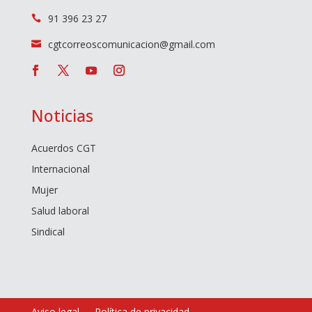
91 396 23 27

cgtcorreoscomunicacion@gmail.com

Noticias
Acuerdos CGT
Internacional
Mujer
Salud laboral
Sindical
Aviso legal
Política de privacidad