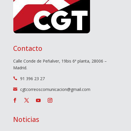
Contacto
Calle Conde de Peñalver, 19bis 6ª planta, 28006 –
Madrid.
91 396 23 27

cgtcorreoscomunicacion@gmail.com

Noticias