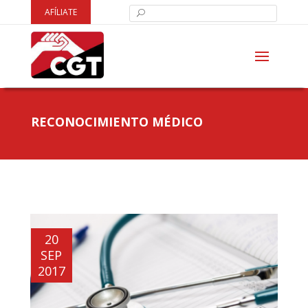
AFÍLIATE
RECONOCIMIENTO MÉDICO
20
SEP
2017