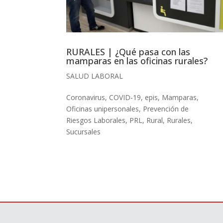
RURALES | ¿Qué pasa con las
mamparas en las oficinas rurales?
SALUD LABORAL
Coronavirus
,
COVID-19
,
epis
,
Mamparas
,
Oficinas unipersonales
,
Prevención de
Riesgos Laborales
,
PRL
,
Rural
,
Rurales
,
Sucursales