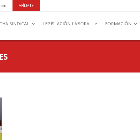
.com
AFÍLIATE
CHA SINDICAL
LEGISLACIÓN LABORAL
FORMACIÓN
ES