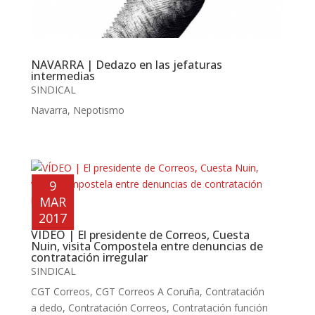
NAVARRA | Dedazo en las jefaturas
intermedias
SINDICAL
Navarra
,
Nepotismo
9
MAR
2017
VÍDEO | El presidente de Correos, Cuesta
Nuin, visita Compostela entre denuncias de
contratación irregular
SINDICAL
CGT Correos
,
CGT Correos A Coruña
,
Contratación
a dedo
,
Contratación Correos
,
Contratación función