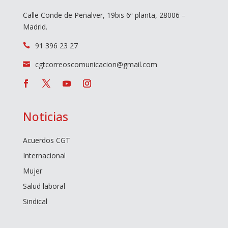
Calle Conde de Peñalver, 19bis 6ª planta, 28006 –
Madrid.
91 396 23 27

cgtcorreoscomunicacion@gmail.com

Noticias
Acuerdos CGT
Internacional
Mujer
Salud laboral
Sindical