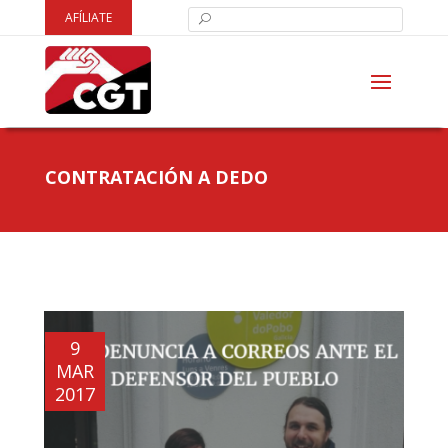
AFÍLIATE
CONTRATACIÓN A DEDO
9
MAR
2017