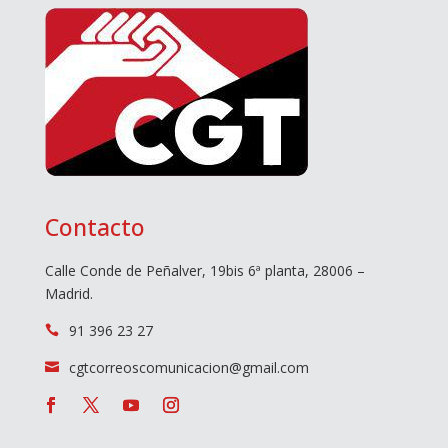
Contacto
Calle Conde de Peñalver, 19bis 6ª planta, 28006 –
Madrid.
91 396 23 27

cgtcorreoscomunicacion@gmail.com
