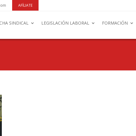
.com
AFÍLIATE
CHA SINDICAL
LEGISLACIÓN LABORAL
FORMACIÓN