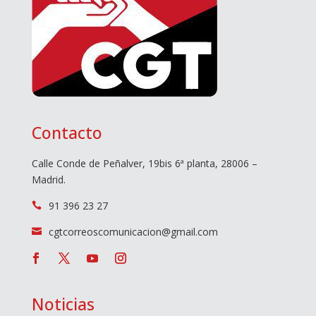
Contacto
Calle Conde de Peñalver, 19bis 6ª planta, 28006 –
Madrid.
91 396 23 27

cgtcorreoscomunicacion@gmail.com

Noticias