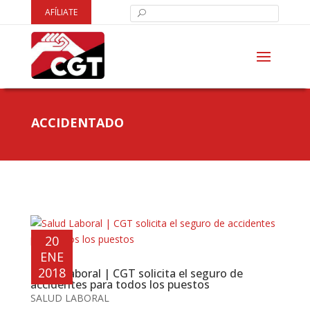
AFÍLIATE
ACCIDENTADO
20
ENE
2018
Salud Laboral | CGT solicita el seguro de
accidentes para todos los puestos
SALUD LABORAL