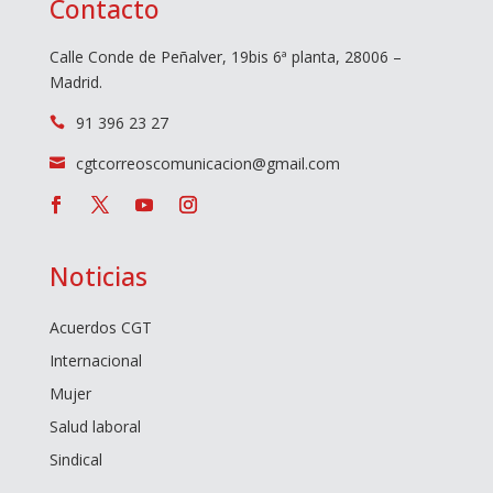
Contacto
Calle Conde de Peñalver, 19bis 6ª planta, 28006 –
Madrid.
91 396 23 27

cgtcorreoscomunicacion@gmail.com

Noticias
Acuerdos CGT
Internacional
Mujer
Salud laboral
Sindical