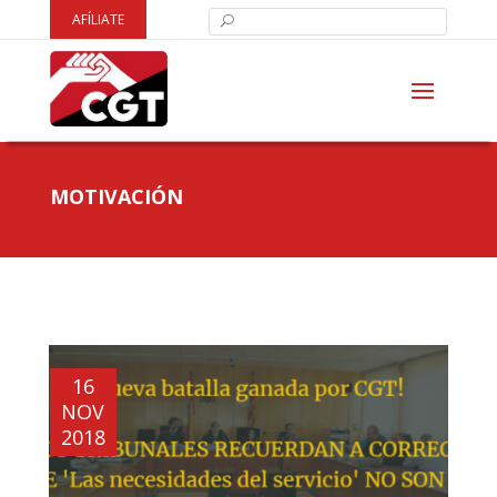
AFÍLIATE
MOTIVACIÓN
16
NOV
2018