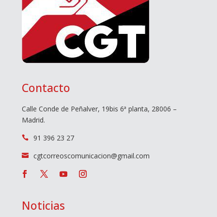
Contacto
Calle Conde de Peñalver, 19bis 6ª planta, 28006 –
Madrid.
91 396 23 27

cgtcorreoscomunicacion@gmail.com

Noticias