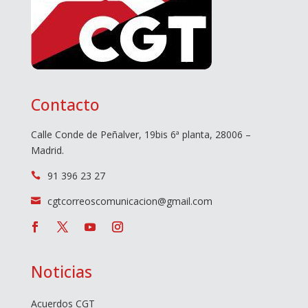
Contacto
Calle Conde de Peñalver, 19bis 6ª planta, 28006 –
Madrid.
91 396 23 27

cgtcorreoscomunicacion@gmail.com

Noticias
Acuerdos CGT