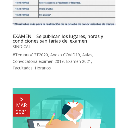
EXAMEN | Se publican los lugares, horas y
condiciones sanitarias del examen
SINDICAL
#TemarioCGT2020
,
Anexo COVID19
,
Aulas
,
Convocatoria examen 2019
,
Examen 2021
,
Facultades
,
Horarios
5
MAR
2021