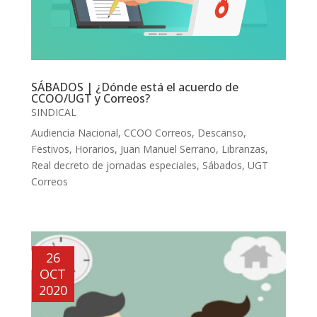
SÁBADOS | ¿Dónde está el acuerdo de
CCOO/UGT y Correos?
SINDICAL
Audiencia Nacional
,
CCOO Correos
,
Descanso
,
Festivos
,
Horarios
,
Juan Manuel Serrano
,
Libranzas
,
Real decreto de jornadas especiales
,
Sábados
,
UGT
Correos
26
OCT
2020