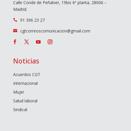
Calle Conde de Peñalver, 19bis 6ª planta, 28006 –
Madrid.
91 396 23 27

cgtcorreoscomunicacion@gmail.com

Noticias
Acuerdos CGT
Internacional
Mujer
Salud laboral
Sindical