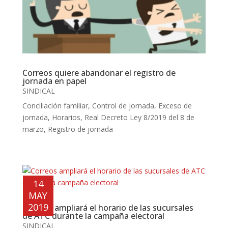
Correos quiere abandonar el registro de
jornada en papel
SINDICAL
Conciliación familiar
,
Control de jornada
,
Exceso de
jornada
,
Horarios
,
Real Decreto Ley 8/2019 del 8 de
marzo
,
Registro de jornada
14
MAY
2019
Correos ampliará el horario de las sucursales
de ATC durante la campaña electoral
SINDICAL