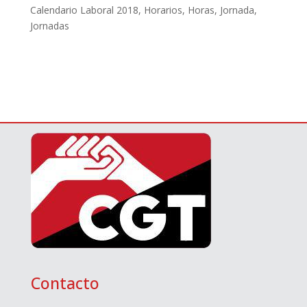
Calendario Laboral 2018
,
Horarios
,
Horas
,
Jornada
,
Jornadas
Contacto