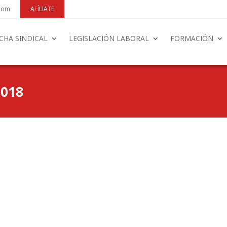
.com
AFÍLIATE
CHA SINDICAL
LEGISLACIÓN LABORAL
FORMACIÓN
018