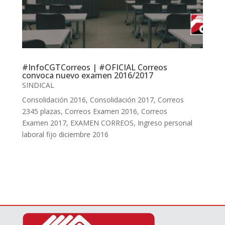
#InfoCGTCorreos | #OFICIAL Correos
convoca nuevo examen 2016/2017
SINDICAL
Consolidación 2016
,
Consolidación 2017
,
Correos
2345 plazas
,
Correos Examen 2016
,
Correos
Examen 2017
,
EXAMEN CORREOS
,
Ingreso personal
laboral fijo diciembre 2016