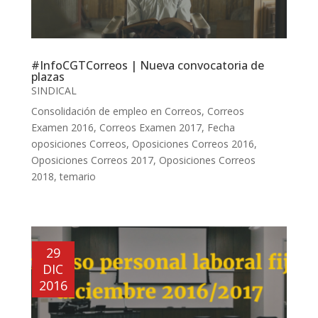
#InfoCGTCorreos | Nueva convocatoria de
plazas
SINDICAL
Consolidación de empleo en Correos
,
Correos
Examen 2016
,
Correos Examen 2017
,
Fecha
oposiciones Correos
,
Oposiciones Correos 2016
,
Oposiciones Correos 2017
,
Oposiciones Correos
2018
,
temario
29
DIC
2016