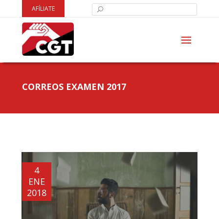
AFÍLIATE
CORREOS EXAMEN 2017
4
ENE
2018