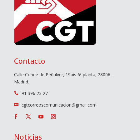
Contacto
Calle Conde de Peñalver, 19bis 6ª planta, 28006 –
Madrid.
91 396 23 27

cgtcorreoscomunicacion@gmail.com

Noticias