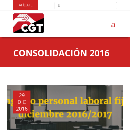
AFÍLIATE
CONSOLIDACIÓN 2016
29
DIC
2016