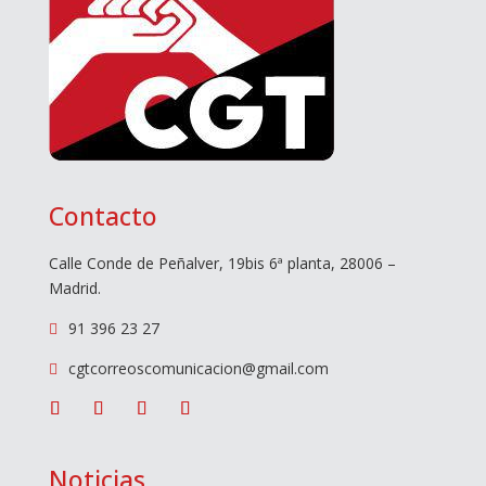
Contacto
Calle Conde de Peñalver, 19bis 6ª planta, 28006 –
Madrid.
91 396 23 27

cgtcorreoscomunicacion@gmail.com

Noticias