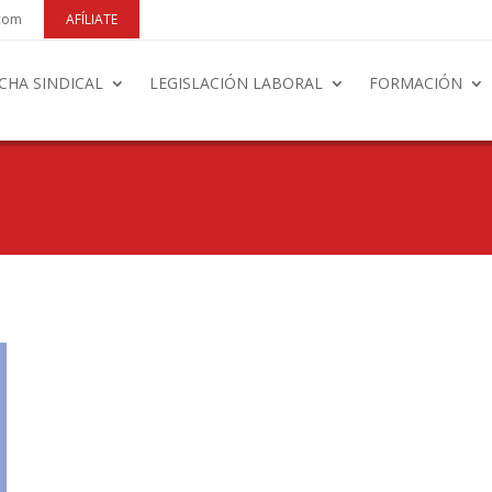
.com
AFÍLIATE
CHA SINDICAL
LEGISLACIÓN LABORAL
FORMACIÓN