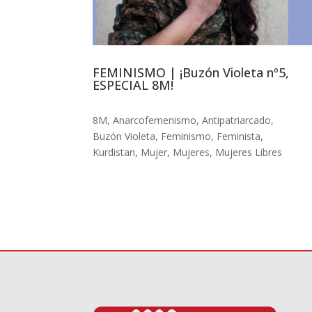
FEMINISMO | ¡Buzón Violeta nº5,
ESPECIAL 8M!
8M
,
Anarcofemenismo
,
Antipatriarcado
,
Buzón Violeta
,
Feminismo
,
Feminista
,
Kurdistan
,
Mujer
,
Mujeres
,
Mujeres Libres