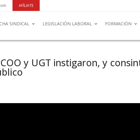
.com
AFÍLIATE
CHA SINDICAL
LEGISLACIÓN LABORAL
FORMACIÓN
COO y UGT instigaron, y consin
blico