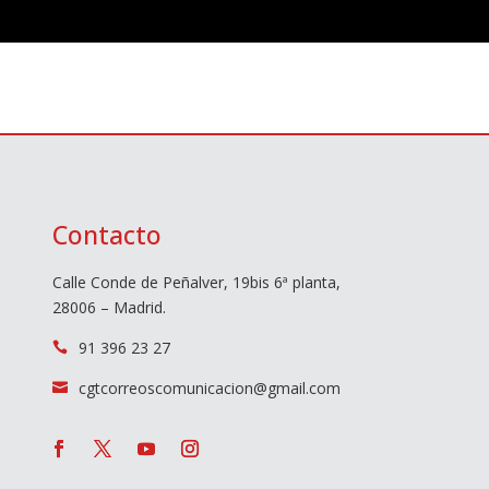
Contacto
Calle Conde de Peñalver, 19bis 6ª planta,
28006 – Madrid.
91 396 23 27

cgtcorreoscomunicacion@gmail.com
