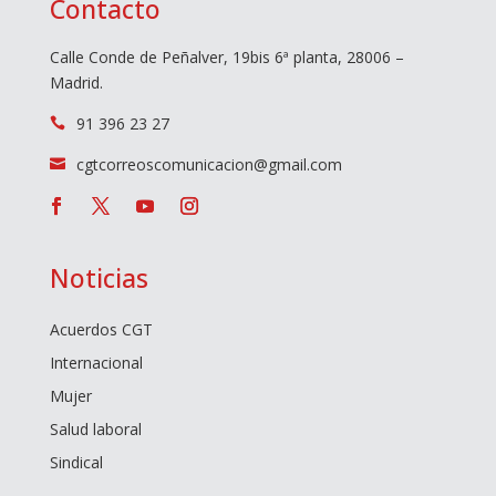
Contacto
Calle Conde de Peñalver, 19bis 6ª planta, 28006 –
Madrid.
91 396 23 27

cgtcorreoscomunicacion@gmail.com

Noticias
Acuerdos CGT
Internacional
Mujer
Salud laboral
Sindical