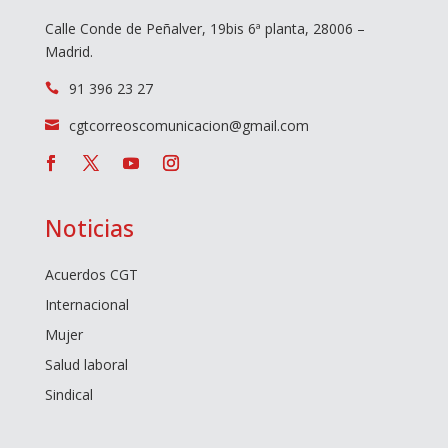
Calle Conde de Peñalver, 19bis 6ª planta, 28006 –
Madrid.
91 396 23 27

cgtcorreoscomunicacion@gmail.com

Noticias
Acuerdos CGT
Internacional
Mujer
Salud laboral
Sindical