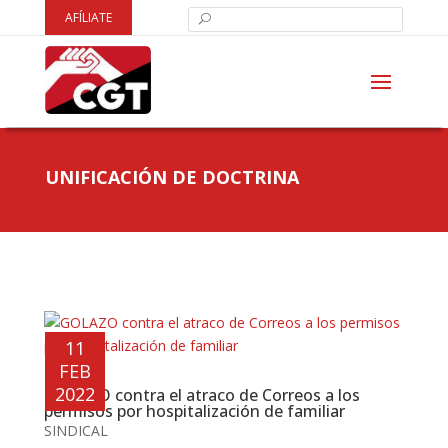
AFÍLIATE
UNIFICACIÓN DE DOCTRINA
11
FEB
2022
GOLAZO contra el atraco de Correos a los
permisos por hospitalización de familiar
SINDICAL