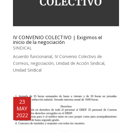
IV CONVENIO COLECTIVO | Exigimos el
inicio de la negociación
SINDICAL
Acuerdo funcionarial
,
IV Convenio Colectivo de
Correos
,
negociación
,
Unidad de Acción Sindical
,
Unidad Sindical
23
MAY
2022