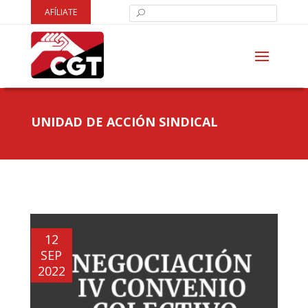
AFÍLIATE
UNIDAD DE ACCIÓN SINDICAL
12
SEP
2022