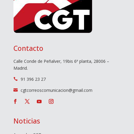
Contacto
Calle Conde de Peñalver, 19bis 6ª planta, 28006 –
Madrid.
91 396 23 27

cgtcorreoscomunicacion@gmail.com

Noticias