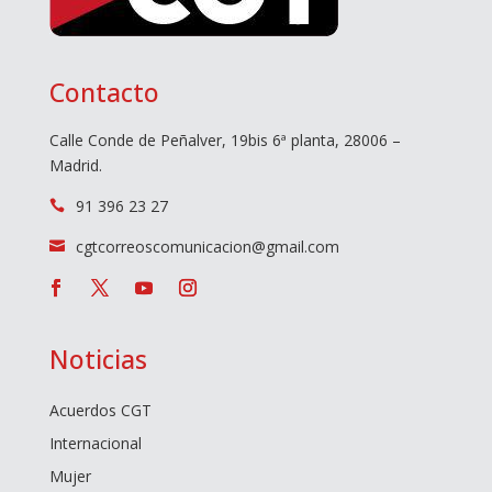
Contacto
Calle Conde de Peñalver, 19bis 6ª planta, 28006 –
Madrid.
91 396 23 27

cgtcorreoscomunicacion@gmail.com

Noticias
Acuerdos CGT
Internacional
Mujer