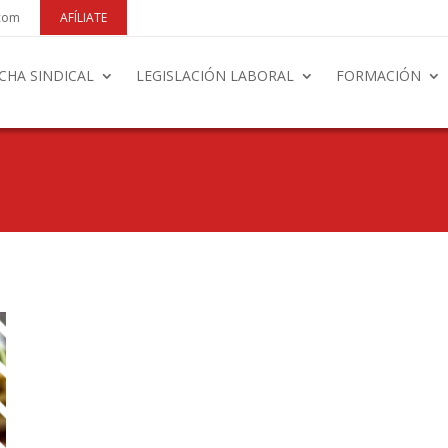
.com
AFÍLIATE
CHA SINDICAL
LEGISLACIÓN LABORAL
FORMACIÓN