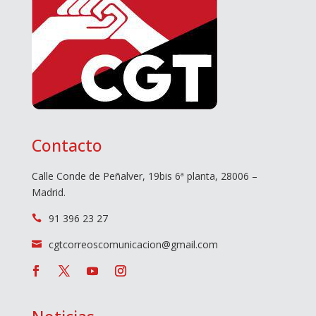
Contacto
Calle Conde de Peñalver, 19bis 6ª planta, 28006 –
Madrid.
91 396 23 27

cgtcorreoscomunicacion@gmail.com
