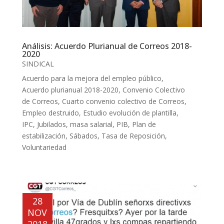
Análisis: Acuerdo Plurianual de Correos 2018-
2020
SINDICAL
Acuerdo para la mejora del empleo público
,
Acuerdo plurianual 2018-2020
,
Convenio Colectivo
de Correos
,
Cuarto convenio colectivo de Correos
,
Empleo destruido
,
Estudio evolución de plantilla
,
IPC
,
Jubilados
,
masa salarial
,
PIB
,
Plan de
estabilización
,
Sábados
,
Tasa de Reposición
,
Voluntariedad
28
NOV
2018