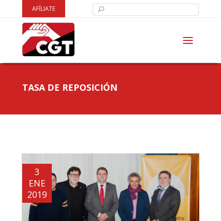
AFÍLIATE
TASA DE REPOSICIÓN
3
ENE
2019