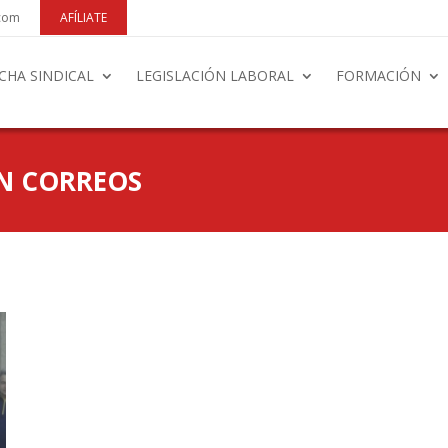
.com
AFÍLIATE
CHA SINDICAL
LEGISLACIÓN LABORAL
FORMACIÓN
EN CORREOS