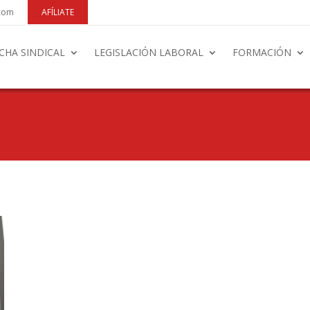
.com
AFÍLIATE
CHA SINDICAL
LEGISLACIÓN LABORAL
FORMACIÓN
N