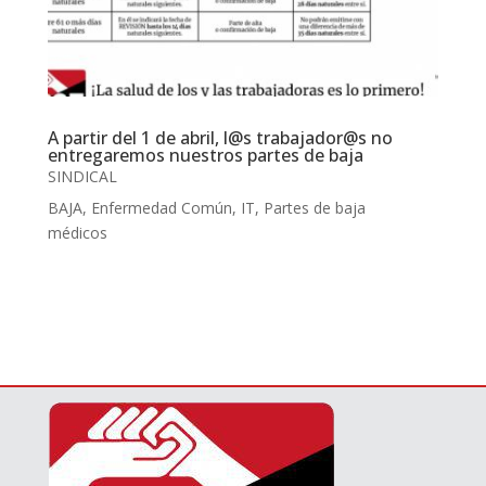
A partir del 1 de abril, l@s trabajador@s no
entregaremos nuestros partes de baja
SINDICAL
BAJA
,
Enfermedad Común
,
IT
,
Partes de baja
médicos