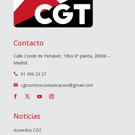
Contacto
Calle Conde de Peñalver, 19bis 6ª planta, 28006 –
Madrid.
91 396 23 27

cgtcorreoscomunicacion@gmail.com

Noticias
Acuerdos CGT