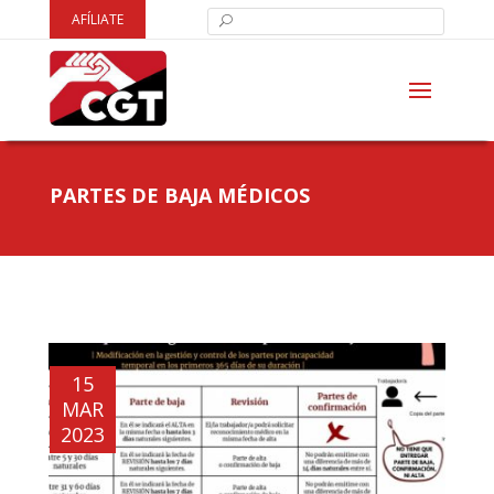
AFÍLIATE
PARTES DE BAJA MÉDICOS
15
MAR
2023