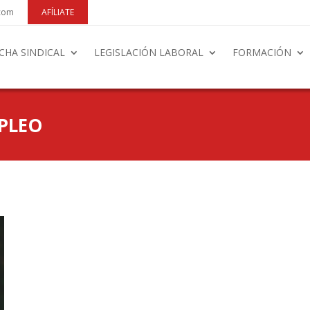
.com
AFÍLIATE
CHA SINDICAL
LEGISLACIÓN LABORAL
FORMACIÓN
PLEO