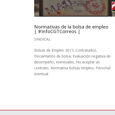
Normativas de la bolsa de empleo
| #InfoCGTCorreos |
SINDICAL
Bolsas de Empleo 2017
,
Contratados
,
Decaimiento de bolsa
,
Evaluación negativa de
desempeño
,
eventuales
,
No aceptar un
contrato
,
Normativa bolsas empleo
,
Personal
eventual