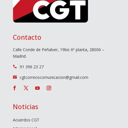
Contacto
Calle Conde de Peñalver, 19bis 6ª planta, 28006 –
Madrid.
91 396 23 27

cgtcorreoscomunicacion@gmail.com

Noticias
Acuerdos CGT