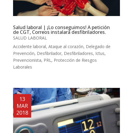
Salud laboral | ¡Lo conseguimos! A petición
de CGT, Correos instalará desfibriladores.
SALUD LABORAL
Accidente laboral
,
Ataque al corazón
,
Delegado de
Prevención
,
Desfibrilador
,
Desfibriladores
,
Ictus
,
Prevencionista
,
PRL
,
Protección de Riesgos
Laborales
13
MAR
2018