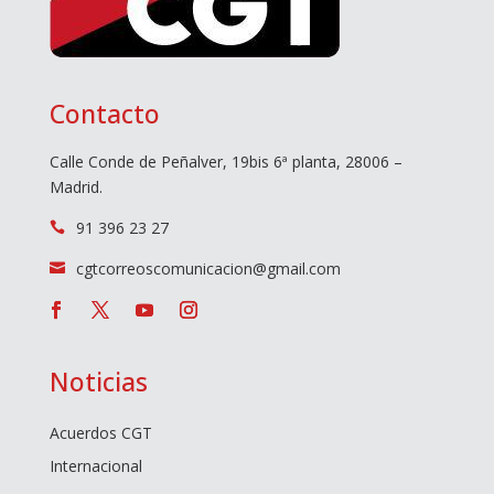
Contacto
Calle Conde de Peñalver, 19bis 6ª planta, 28006 –
Madrid.
91 396 23 27

cgtcorreoscomunicacion@gmail.com

Noticias
Acuerdos CGT
Internacional